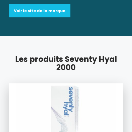
Voir le site de la marque
Les produits Seventy Hyal
2000