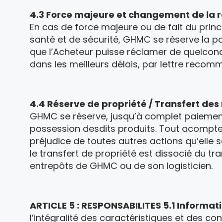
4.3 Force majeure et changement de la 
En cas de force majeure ou de fait du prin
santé et de sécurité, GHMC se réserve la po
que l’Acheteur puisse réclamer de quelcon
dans les meilleurs délais, par lettre reco
4.4 Réserve de propriété / Transfert des
GHMC se réserve, jusqu’à complet paiement 
possession desdits produits. Tout acompte 
préjudice de toutes autres actions qu’elle s
le transfert de propriété est dissocié du tr
entrepôts de GHMC ou de son logisticien.
ARTICLE 5 : RESPONSABILITES
5.1 Informat
l’intégralité des caractéristiques et des c