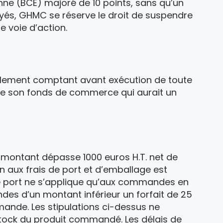
nne (BCE) majoré de 10 points, sans qu’un
yés, GHMC se réserve le droit de suspendre
e voie d’action.
règlement comptant avant exécution de toute
e son fonds de commerce qui aurait un
e montant dépasse 1000 euros H.T. net de
n aux frais de port et d’emballage est
e port ne s’applique qu’aux commandes en
des d’un montant inférieur un forfait de 25
mande. Les stipulations ci-dessus ne
e stock du produit commandé. Les délais de