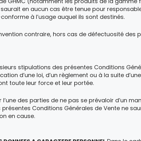
 de GHMC (notamment les produits de la gamme fill
aurait en aucun cas être tenue pour responsable de
-conforme à l’usage auquel ils sont destinés.
vention contraire, hors cas de défectuosité des pro
usieurs stipulations des présentes Conditions Gén
tion d’une loi, d’un règlement ou à la suite d’une d
t toute leur force et leur portée.
ur l’une des parties de ne pas se prévaloir d’un ma
 présentes Conditions Générales de Vente ne saur
ion en cause.