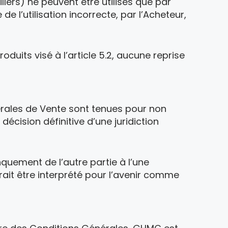
ers) ne peuvent être utilisés que par
 l’utilisation incorrecte, par l’Acheteur,
duits visé à l’article 5.2, aucune reprise
érales de Vente sont tenues pour non
écision définitive d’une juridiction
nquement de l’autre partie à l’une
ait être interprété pour l’avenir comme