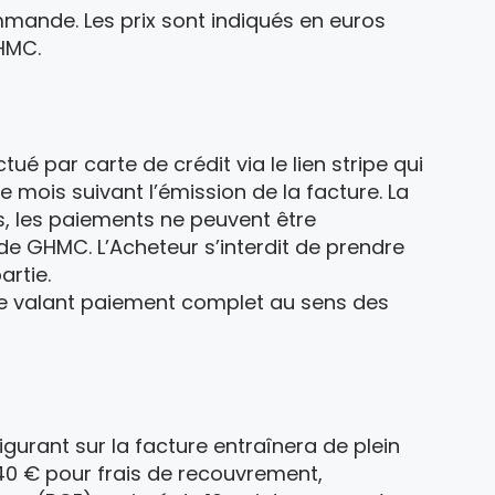
ommande. Les prix sont indiqués en euros
GHMC.
ué par carte de crédit via le lien stripe qui
e mois suivant l’émission de la facture. La
, les paiements ne peuvent être
de GHMC. L’Acheteur s’interdit de prendre
artie.
me valant paiement complet au sens des
gurant sur la facture entraînera de plein
e 40 € pour frais de recouvrement,