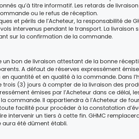
onnés qu’à titre informatif. Les retards de livrais
 commande ou le refus de réception.
sques et périls de l’Acheteur, la responsabilité d
ols intervenus pendant le transport. La livraison s
rant sur la confirmation de la commande.
e un bon de livraison attestant de la bonne récepti
nts. A défaut de réserves expressément émises pa
 en quantité et en qualité à la commande. Dans l’h
 de trois (3) jours à compter de la livraison des p
ressément émises par l’Acheteur dans ce délai, le
la commande. Il appartiendra à l’Acheteur de fourni
oute facilité pour procéder à la constatation d’éve
re intervenir un tiers à cette fin. GHMC remplacera 
é aura été dûment établi.