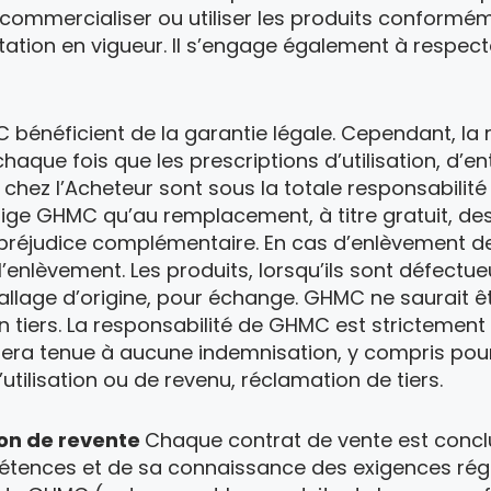
commercialiser ou utiliser les produits conforméme
ation en vigueur. Il s’engage également à respect
bénéficient de la garantie légale. Cependant, la 
aque fois que les prescriptions d’utilisation, d’en
chez l’Acheteur sont sous la totale responsabilité
ige GHMC qu’au remplacement, à titre gratuit, de
u préjudice complémentaire. En cas d’enlèvement de
’enlèvement. Les produits, lorsqu’ils sont défectu
ballage d’origine, pour échange. GHMC ne saurait
 tiers. La responsabilité de GHMC est strictement li
era tenue à aucune indemnisation, y compris pou
lisation ou de revenu, réclamation de tiers.
ion de revente
Chaque contrat de vente est conclu
étences et de sa connaissance des exigences régle