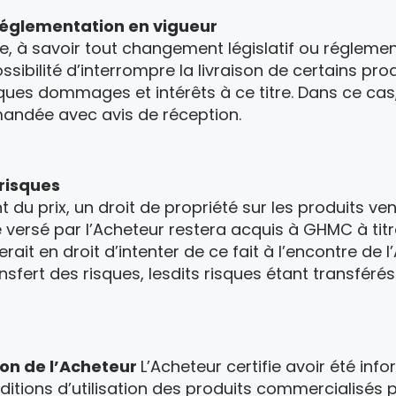
réglementation en vigueur
ce, à savoir tout changement législatif ou régle
ssibilité d’interrompre la livraison de certains p
ques dommages et intérêts à ce titre. Dans ce cas
mmandée avec avis de réception.
 risques
du prix, un droit de propriété sur les produits ve
versé par l’Acheteur restera acquis à GHMC à titre
erait en droit d’intenter de ce fait à l’encontre de
ansfert des risques, lesdits risques étant transféré
ion de l’Acheteur
L’Acheteur certifie avoir été i
onditions d’utilisation des produits commercialisé