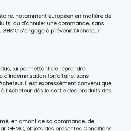
mentaire, notamment européen en matière de
roduits, ou d’annuler une commande, sans
, GHMC s’engage à prévenir l’Acheteur
ndus, lui permettant de reprendre
 d’indemnisation forfaitaire, sans
 l’Acheteur. Il est expressément convenu que
s à l’Acheteur dès la sortie des produits des
nformé, en amont de sa commande, de
s par GHMC, objets des présentes Conditions