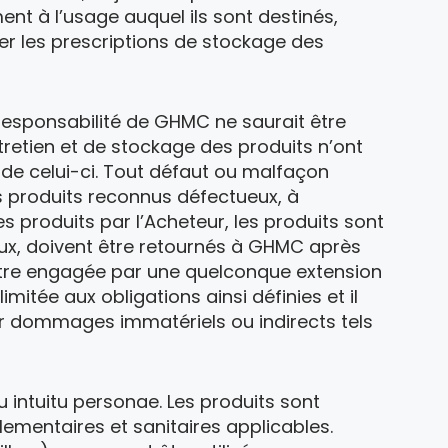
nt à l’usage auquel ils sont destinés,
er les prescriptions de stockage des
responsabilité de GHMC ne saurait être
tretien et de stockage des produits n’ont
 de celui-ci. Tout défaut ou malfaçon
s produits reconnus défectueux, à
s produits par l’Acheteur, les produits sont
eux, doivent être retournés à GHMC après
 être engagée par une quelconque extension
mitée aux obligations ainsi définies et il
r dommages immatériels ou indirects tels
 intuitu personae. Les produits sont
mentaires et sanitaires applicables.