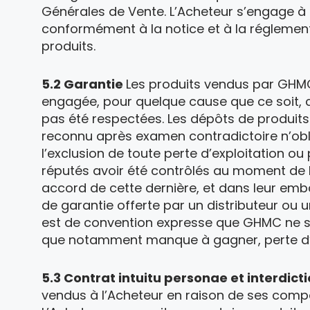
Générales de Vente. L’Acheteur s’engage à 
conformément à la notice et à la réglement
produits.
5.2 Garantie
Les produits vendus par GHMC 
engagée, pour quelque cause que ce soit, ch
pas été respectées. Les dépôts de produits 
reconnu après examen contradictoire n’obl
l’exclusion de toute perte d’exploitation o
réputés avoir été contrôlés au moment de l
accord de cette dernière, et dans leur em
de garantie offerte par un distributeur ou un
est de convention expresse que GHMC ne s
que notamment manque à gagner, perte d’uti
5.3 Contrat intuitu personae et interdict
vendus à l’Acheteur en raison de ses comp