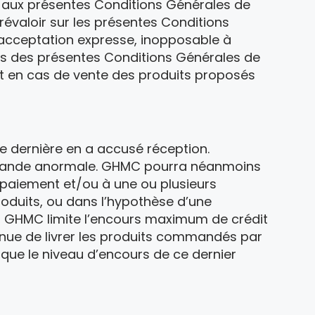
r aux présentes Conditions Générales de
révaloir sur les présentes Conditions
’acceptation expresse, inopposable à
ons des présentes Conditions Générales de
et en cas de vente des produits proposés
dernière en a accusé réception.
mande anormale. GHMC pourra néanmoins
 paiement et/ou à une ou plusieurs
oduits, ou dans l’hypothèse d’une
s, GHMC limite l’encours maximum de crédit
enue de livrer les produits commandés par
e que le niveau d’encours de ce dernier