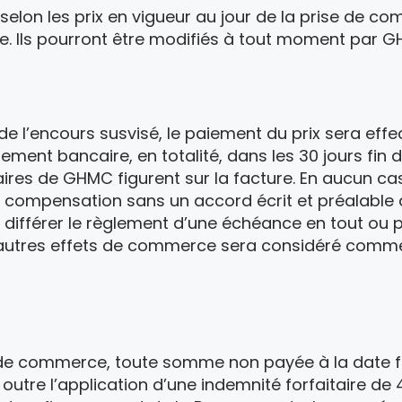
 selon les prix en vigueur au jour de la prise de c
e. Ils pourront être modifiés à tout moment par 
e l’encours susvisé, le paiement du prix sera effect
ment bancaire, en totalité, dans les 30 jours fin d
res de GHMC figurent sur la facture. En aucun cas
e compensation sans un accord écrit et préalable 
ifférer le règlement d’une échéance en tout ou p
ou autres effets de commerce sera considéré com
e de commerce, toute somme non payée à la date fi
 outre l’application d’une indemnité forfaitaire d