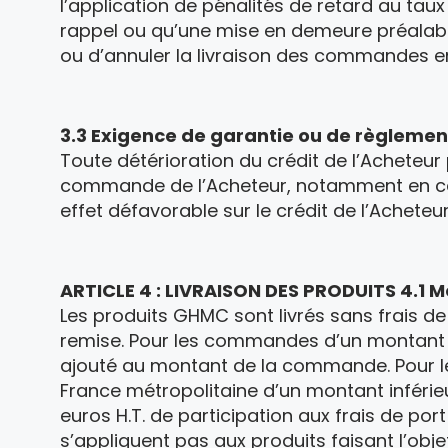
l’application de pénalités de retard au ta
rappel ou qu’une mise en demeure préalabl
ou d’annuler la livraison des commandes en 
3.3 Exigence de garantie ou de règlemen
Toute détérioration du crédit de l’Acheteur
commande de l’Acheteur, notamment en cas
effet défavorable sur le crédit de l’Acheteur
ARTICLE 4 : LIVRAISON DES PRODUITS 4.1 Mo
Les produits GHMC sont livrés sans frais de
remise. Pour les commandes d’un montant inf
ajouté au montant de la commande. Pour l
France métropolitaine d’un montant inférie
euros H.T. de participation aux frais de p
s’appliquent pas aux produits faisant l’obje