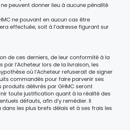
on ne peuvent donner lieu à aucune pénalité
e GHMC ne pouvant en aucun cas être
era effectuée, soit à l’adresse figurant sur
on de ces derniers, de leur conformité à la
r l’Acheteur lors de la livraison, les
ypothèse où l’Acheteur refuserait de signer
roduits commandés pour faire parvenir ses
s produits délivrés par GHMC seront
r toute justification quant à la réalité des
ntuels défauts, afin d’y remédier. II
dans les plus brefs délais et à ses frais les