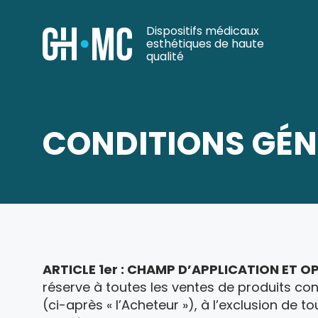
Dispositifs médicaux
esthétiques de haute
qualité
CONDITIONS GÉN
ARTICLE 1
er
: CHAMP D’APPLICATION ET O
réserve à toutes les ventes de produits c
(ci-après « l’Acheteur »), à l’exclusion de