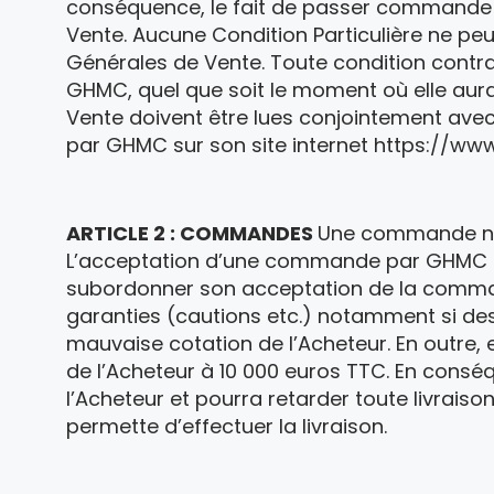
conséquence, le fait de passer commande i
Vente. Aucune Condition Particulière ne peu
Générales de Vente. Toute condition contr
GHMC, quel que soit le moment où elle aura
Vente doivent être lues conjointement avec
par GHMC sur son site internet https://www
ARTICLE 2 : COMMANDES
Une commande n’e
L’acceptation d’une commande par GHMC
subordonner son acceptation de la command
garanties (cautions etc.) notamment si de
mauvaise cotation de l’Acheteur. En outre,
de l’Acheteur à 10 000 euros TTC. En consé
l’Acheteur et pourra retarder toute livraiso
permette d’effectuer la livraison.