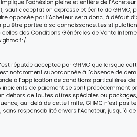
mplique l’adhésion pleine et entière de l’Acheteu
t, sauf acceptation expresse et écrite de GHMC, p
aire opposée par l’Acheteur sera donc, à défaut d
 pu être portée à sa connaissance. Les stipulati
 celles des Conditions Générales de Vente Intern
.ghmc.fr/.
st réputée acceptée par GHMC que lorsque cette 
 est notamment subordonnée à l’absence de de
e à l’application de conditions particulières de
s incidents de paiement se sont précédemment pr
 en dehors de toutes offres spéciales ou package
quence, au-delà de cette limite, GHMC n’est pas t
n, sans responsabilité envers l’Acheteur, jusqu’à c