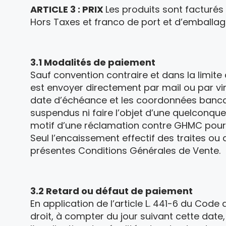
ARTICLE 3 : PRIX
Les produits sont facturés
Hors Taxes et franco de port et d’emballag
3.1 Modalités de paiement
Sauf convention contraire et dans la limite d
est envoyer directement par mail ou par vire
date d’échéance et les coordonnées bancai
suspendus ni faire l’objet d’une quelconqu
motif d’une réclamation contre GHMC pour d
Seul l’encaissement effectif des traites 
présentes Conditions Générales de Vente.
3.2 Retard ou défaut de paiement
En application de l’article L. 441-6 du Cod
droit, à compter du jour suivant cette date,