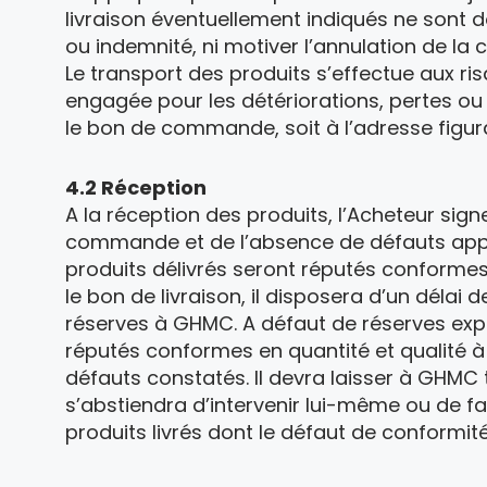
livraison éventuellement indiqués ne sont d
ou indemnité, ni motiver l’annulation de la
Le transport des produits s’effectue aux ri
engagée pour les détériorations, pertes ou v
le bon de commande, soit à l’adresse figu
4.2 Réception
A la réception des produits, l’Acheteur sign
commande et de l’absence de défauts appare
produits délivrés seront réputés conformes
le bon de livraison, il disposera d’un délai
réserves à GHMC. A défaut de réserves exp
réputés conformes en quantité et qualité à 
défauts constatés. Il devra laisser à GHMC t
s’abstiendra d’intervenir lui-même ou de fai
produits livrés dont le défaut de conformit