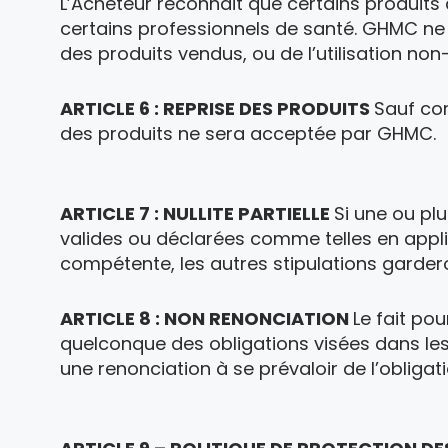
L’Acheteur reconnait que certains produits
certains professionnels de santé. GHMC ne s
des produits vendus, ou de l’utilisation non
ARTICLE 6 : REPRISE DES PRODUITS
Sauf con
des produits ne sera acceptée par GHMC.
ARTICLE 7 : NULLITE PARTIELLE
Si une ou pl
valides ou déclarées comme telles en applica
compétente, les autres stipulations garderon
ARTICLE 8 : NON RENONCIATION
Le fait po
quelconque des obligations visées dans les
une renonciation à se prévaloir de l’obligat